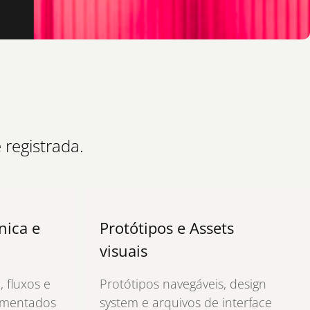
 registrada.
nica e
Protótipos e Assets
visuais
 fluxos e
Protótipos navegáveis, design
umentados
system e arquivos de interface