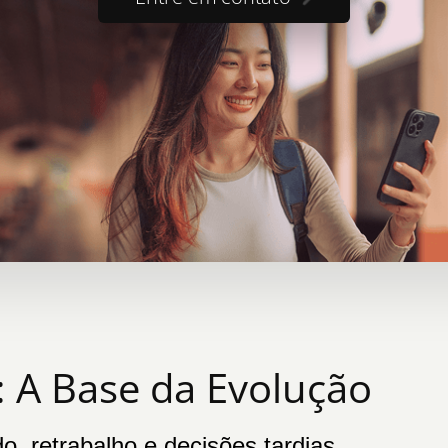
: A Base da Evolução
o, retrabalho e decisões tardias.