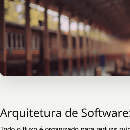
Arquitetura de Software
Todo o fluxo é organizado para reduzir ruíd