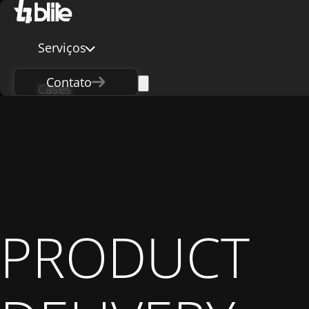
Serviços
Contato
Cases
Carreiras
A Blite
Insights
PRODUCT