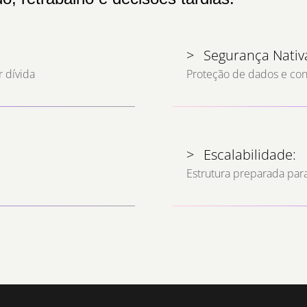
>
Segurança Nativ
 dívida
Proteção de dados e con
>
Escalabilidade:
Estrutura preparada par